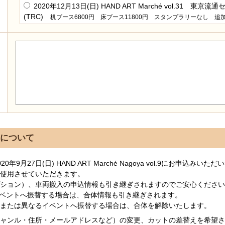
2020年12月13日(日) HAND ART Marché vol.31 東京流
(TRC)
机ブース6800円 床ブース11800円 スタンプラリーなし 追加
について
年9月27日(日) HAND ART Marché Nagoya vol.9にお申込み
使用させていただきます。
ション）、車両搬入の申込情報も引き継ぎされますのでご安心ください
ベントへ振替する場合は、合体情報も引き継ぎされます。
または異なるイベントへ振替する場合は、合体を解除いたします。
ャンル・住所・メールアドレスなど）の変更、カットの差替えを希望さ