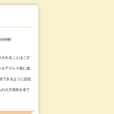
9分59秒
示されることはござ
ールアドレス宛に送
を受信できるように設定
ォームの入力項目を全て