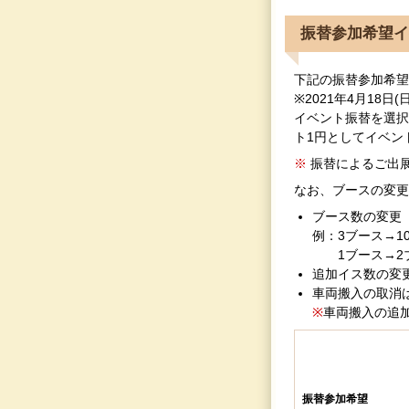
振替参加希望イ
下記の振替参加希望
※2021年4月18日
イベント振替を選択
ト1円としてイベン
振替によるご出
なお、ブースの変更
ブース数の変更
例：3ブース→1
1ブース→2
追加イス数の変
車両搬入の取消
車両搬入の追
振替参加希望