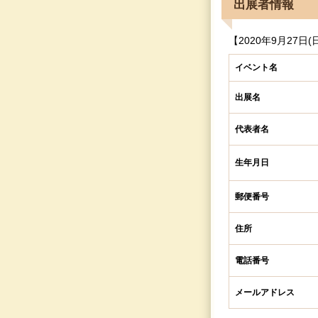
出展者情報
【2020年9月27日(
イベント名
出展名
代表者名
生年月日
郵便番号
住所
電話番号
メールアドレス