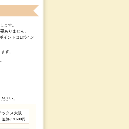
します。
請は必要ありません。
Uポイントは1ポイン
きます。
。
ください。
2 インテックス大阪
 追加イス600円