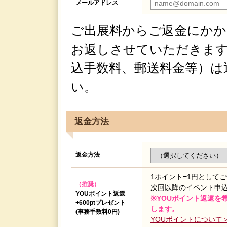
メールアドレス
ご出展料からご返金にかか
お返しさせていただきます
込手数料、郵送料金等）は
い。
返金方法
返金方法
1ポイント=1円として
（推奨）
次回以降のイベント申
YOUポイント返還
※YOUポイント返還を
+600ptプレゼント
します。
(事務手数料0円)
YOUポイントについて